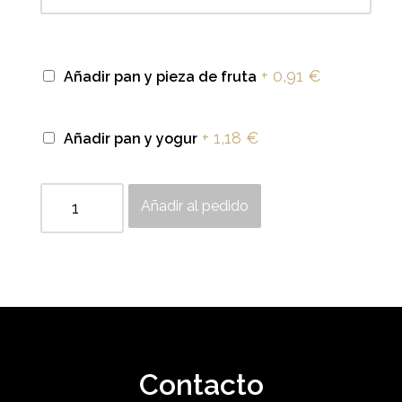
+
0,91
€
Añadir pan y pieza de fruta
+
1,18
€
Añadir pan y yogur
Añadir al pedido
Contacto