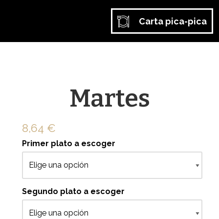
Carta pica-pica
Martes
8,64
€
Primer plato a escoger
Segundo plato a escoger