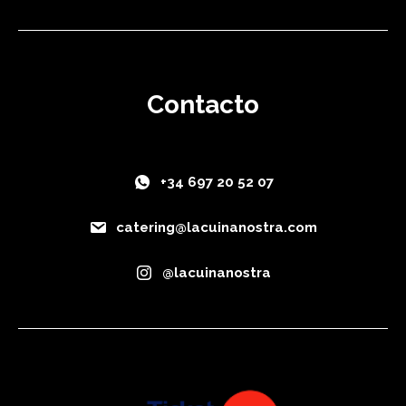
Contacto
+34 697 20 52 07
catering@lacuinanostra.com
@lacuinanostra